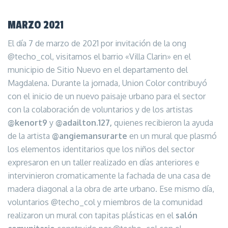
MARZO 2021
El día 7 de marzo de 2021 por invitación de la ong
@techo_col, visitamos el barrio «Villa Clarin» en el
municipio de Sitio Nuevo en el departamento del
Magdalena. Durante la jornada, Union Color contribuyó
con el inicio de un nuevo paisaje urbano para el sector
con la colaboración de voluntarios y de los artistas
@kenort9
y
@adailton.127,
quienes recibieron la ayuda
de la artista
@angiemansurarte
en un mural que plasmó
los elementos identitarios que los niños del sector
expresaron en un taller realizado en días anteriores e
intervinieron cromaticamente la fachada de una casa de
madera diagonal a la obra de arte urbano. Ese mismo día,
voluntarios @techo_col y miembros de la comunidad
realizaron un mural con tapitas plásticas en el
salón