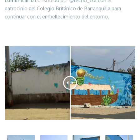
comunitario
construido por @techo_col con el
patrocinio del Colegio Británico de Barranquilla para
continuar con el embellecimiento del entorno.