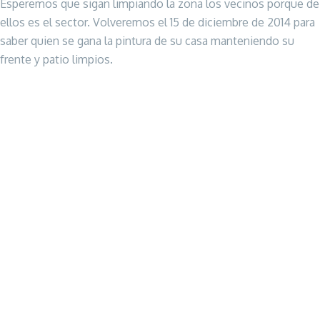
Esperemos que sigan limpiando la zona los vecinos porque de
ellos es el sector. Volveremos el 15 de diciembre de 2014 para
saber quien se gana la pintura de su casa manteniendo su
frente y patio limpios.