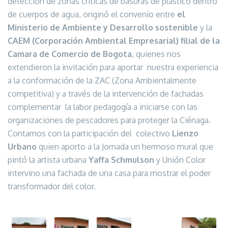
detección de zonas criticas de basuras de plástico dentro
de cuerpos de agua, originó el convenio entre
el
Ministerio de Ambiente y Desarrollo sostenible
y la
CAEM (Corporación Ambiental Empresarial) filial de la
Camara de Comercio de Bogota
, quienes nos
extendieron la invitación para aportar
nuestra experiencia
a la conformación de la ZAC (Zona Ambientalmente
competitiva) y a través de la intervención de fachadas
complementar
la labor pedagogía a iniciarse con las
organizaciones de pescadores para proteger la Ciénaga.
Contamos con la participación del
colectivo
Lienzo
Urbano
quien aporto a la Jornada un hermoso mural que
pintó la artista urbana
Yaffa Schmulson
y Unión Color
intervino una fachada de una casa para mostrar el poder
transformador del color.