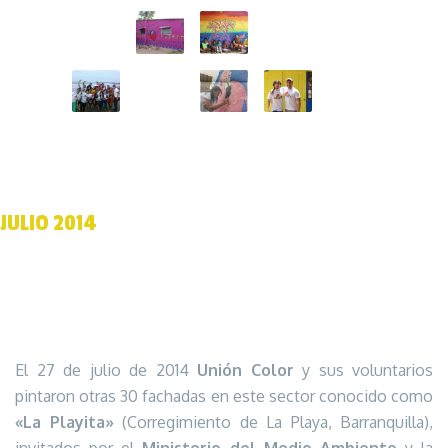
JULIO 2014
El 27 de julio de 2014
Unión Color
y sus voluntarios
pintaron otras 30 fachadas en este sector conocido como
«La Playita»
(Corregimiento de La Playa, Barranquilla),
invitados por el
Ministerio del Medio Ambiente
y la